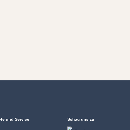
te und Service
Schau uns zu