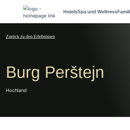
Hotels
Spa und Wellness
Famil
Zurück zu den Erlebnissen
Burg Perštejn
Hochland