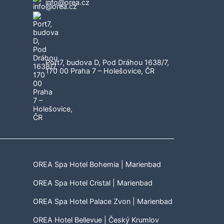
info@orea.cz
Port7, budova D, Pod Dráhou 1638/7,
170 00 Praha 7 – Holešovice, ČR
OREA Spa Hotel Bohemia | Marienbad
OREA Spa Hotel Cristal | Marienbad
OREA Spa Hotel Palace Zvon | Marienbad
OREA Hotel Bellevue | Český Krumlov