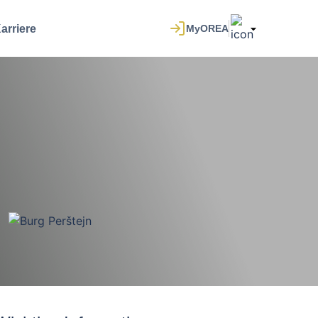
arriere