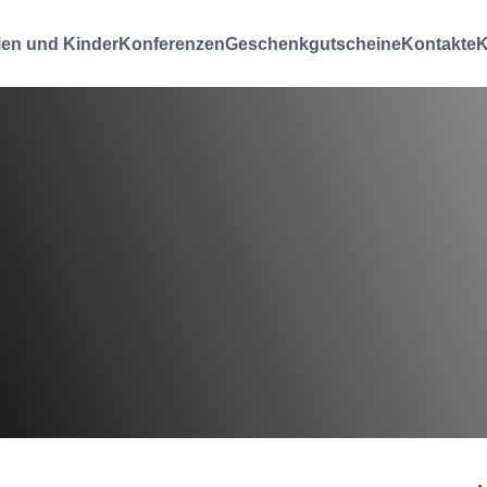
ien und Kinder
Konferenzen
Geschenkgutscheine
Kontakte
K