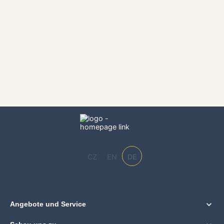
CZ
EN
DE
Angebote und Service