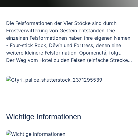
Die Felsformationen der Vier Stöcke sind durch
Frostverwitterung von Gestein entstanden. Die
einzelnen Felsformationen haben ihre eigenen Namen
- Four-stick Rock, Děvín und Fortress, denen eine
weitere kleinere Felsformation, Opomenutá, folgt.
Der Weg vom Hotel zu den Felsen (einfache Strecke)
ist ca. 3 km lang und leicht, auch für Kinder geeignet,
die alleine wandern. Die Wanderung durch das
Naturschutzgebiet ist eine ideale Wahl für alle, die
Ruhe, natürliche Schönheit und eine sanfte Flucht aus
der Zivilisation suchen.
Wichtige Informationen