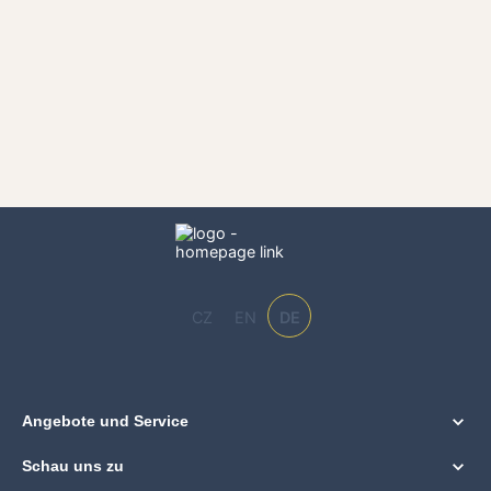
CZ
EN
DE
Angebote und Service
Schau uns zu