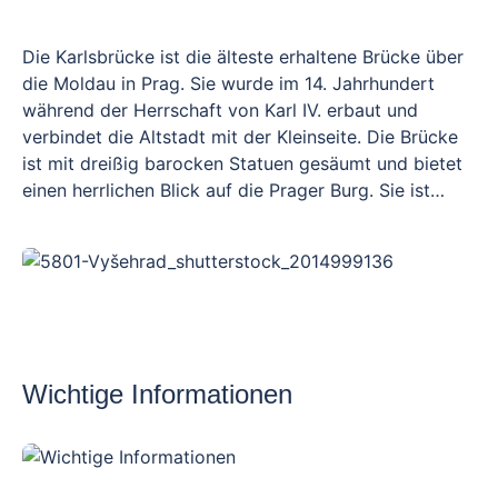
Die Karlsbrücke ist die älteste erhaltene Brücke über
die Moldau in Prag. Sie wurde im 14. Jahrhundert
während der Herrschaft von Karl IV. erbaut und
verbindet die Altstadt mit der Kleinseite. Die Brücke
ist mit dreißig barocken Statuen gesäumt und bietet
einen herrlichen Blick auf die Prager Burg. Sie ist
eines der ikonischsten Symbole Prags und ein
beliebter Ort für Touristen und Künstler
gleichermaßen.
Wichtige Informationen