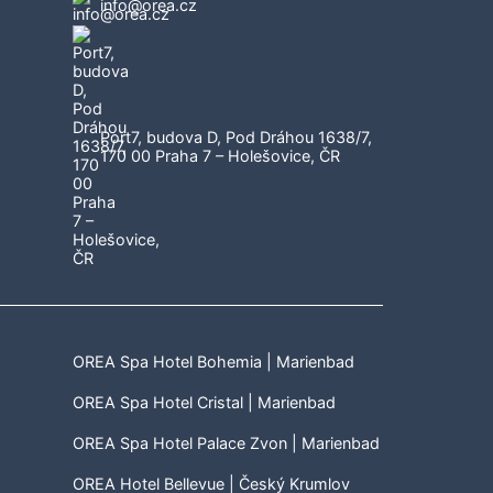
info@orea.cz
Port7, budova D, Pod Dráhou 1638/7,
170 00 Praha 7 – Holešovice, ČR
OREA Spa Hotel Bohemia | Marienbad
OREA Spa Hotel Cristal | Marienbad
OREA Spa Hotel Palace Zvon | Marienbad
OREA Hotel Bellevue | Český Krumlov