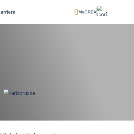
arriere