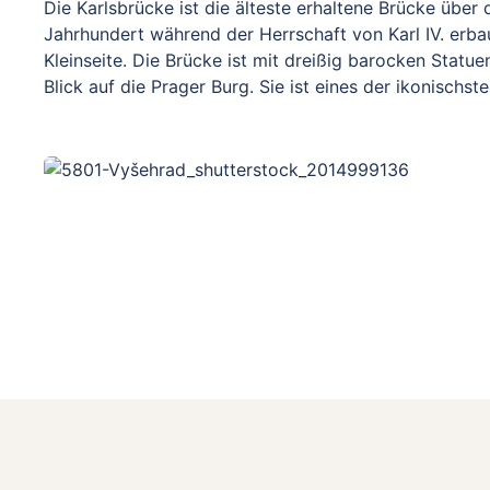
Die Karlsbrücke ist die älteste erhaltene Brücke über 
Jahrhundert während der Herrschaft von Karl IV. erbau
Kleinseite. Die Brücke ist mit dreißig barocken Statu
Blick auf die Prager Burg. Sie ist eines der ikonischs
für Touristen und Künstler gleichermaßen.