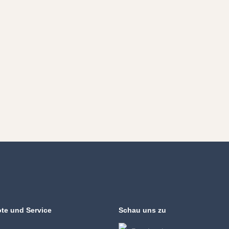
te und Service
Schau uns zu