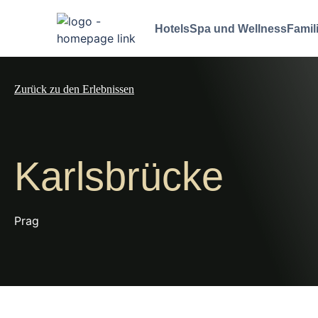
Hotels
Spa und Wellness
Famil
Zurück zu den Erlebnissen
Karlsbrücke
Prag