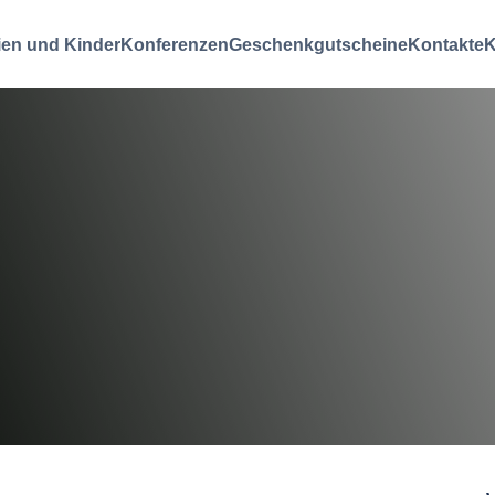
ien und Kinder
Konferenzen
Geschenkgutscheine
Kontakte
K