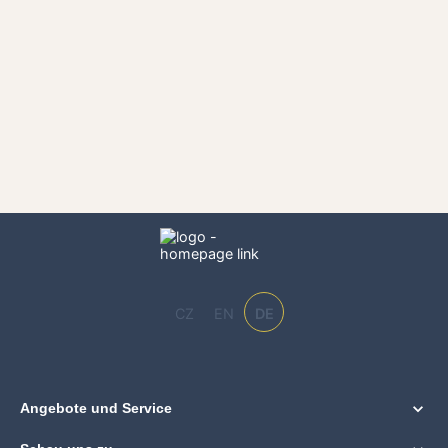
CZ
EN
DE
Angebote und Service