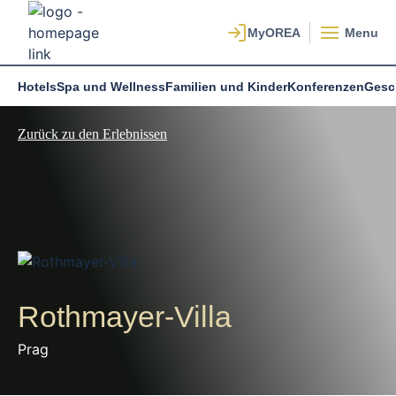
Menu
Hotels
Spa und Wellness
Familien und Kinder
Konferenzen
Gesc
Zurück zu den Erlebnissen
Rothmayer-Villa
Prag