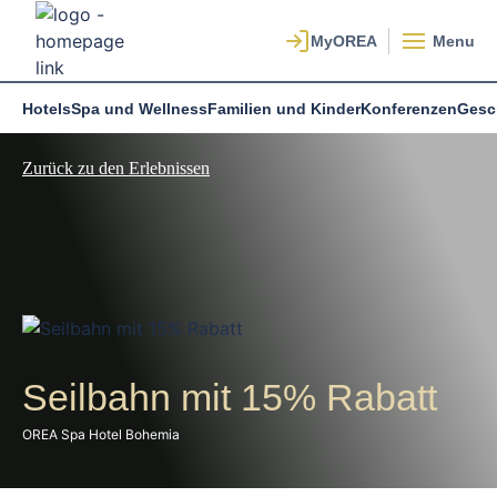
Menu
Hotels
Spa und Wellness
Familien und Kinder
Konferenzen
Gesc
Zurück zu den Erlebnissen
Seilbahn mit 15% Rabatt
OREA Spa Hotel Bohemia