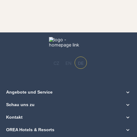
CZ
EN
DE
Angebote und Service
Schau uns zu
Kontakt
OREA Hotels & Resorts