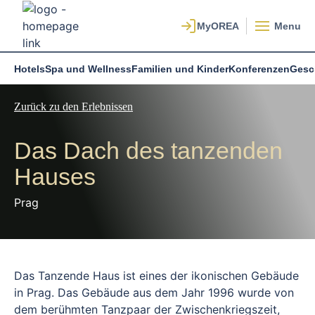
Menu
Hotels
Spa und Wellness
Familien und Kinder
Konferenzen
Gesc
Zurück zu den Erlebnissen
Das Dach des tanzenden
Hauses
Prag
Das Tanzende Haus ist eines der ikonischen Gebäude
in Prag. Das Gebäude aus dem Jahr 1996 wurde von
dem berühmten Tanzpaar der Zwischenkriegszeit,