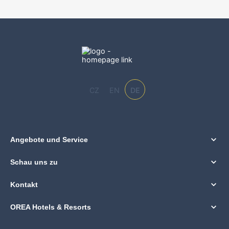
CZ
EN
DE
Angebote und Service
Schau uns zu
Kontakt
OREA Hotels & Resorts