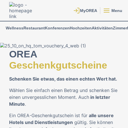
Menu
Wellness
Restaurant
Konferenzen
Hochzeiten
Aktivitäten
Zimmer
OREA
Geschenkgutscheine
Schenken Sie etwas, das einen echten Wert hat.
Wählen Sie einfach einen Betrag und schenken Sie
einen unvergesslichen Moment. Auch
in letzter
Minute
.
Ein OREA-Geschenkgutschein ist für
alle unsere
Hotels und Dienstleistungen
gültig. Sie können