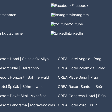
Facebook
ternehmen
Instagram
e
Youtube
nkgutscheine
LinkedIn
sort Horal | Špindlerův Mlýn
OREA Hotel Angelo | Prag
sort Sklář | Harrachov
OREA Hotel Pyramida | Prag
esort Horizont | Böhmerwald
OREA Place Seno | Prag
otel Špičák | Böhmerwald
OREA Resort Santon | Brün
sort Devět Skal | Vysočina
OREA Congress Hotel | Brün
esort Panorama | Moravský kras
OREA Hotel Voro | Brün