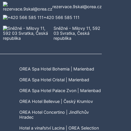
rezervace.9skal@orea.cz
+420 566 585 111
Sněžné - Milovy 11, 592
03 Svratka, Česká
republika
OREA Spa Hotel Bohemia | Marienbad
OREA Spa Hotel Cristal | Marienbad
OREA Spa Hotel Palace Zvon | Marienbad
OREA Hotel Bellevue | Český Krumlov
OREA Hotel Concertino | Jindřichův
Hradec
Hotel a vinařství Lacina | OREA Selection