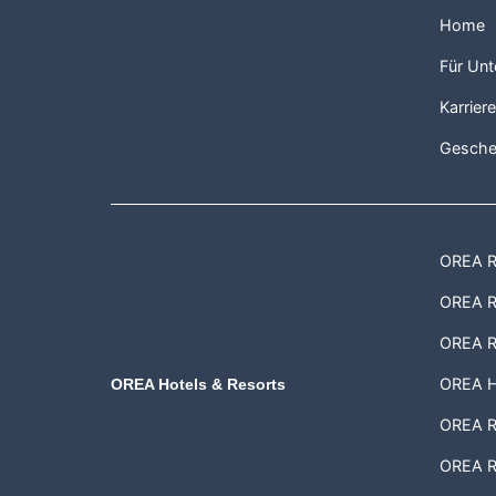
Home
Für Un
Karrier
Gesche
OREA Re
OREA Re
OREA R
OREA H
OREA Hotels & Resorts
OREA Re
OREA R