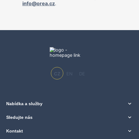
info@orea.cz
.
CZ
EN
DE
Nabídka a služby
Sledujte nás
Kontakt