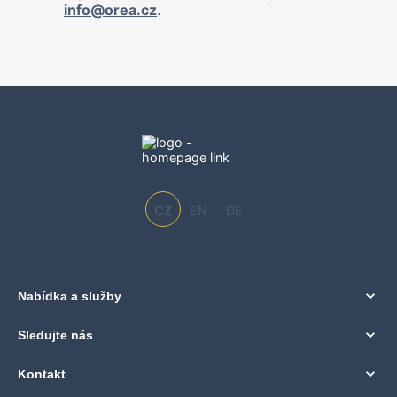
info@orea.cz
.
CZ
EN
DE
Nabídka a služby
Sledujte nás
Kontakt