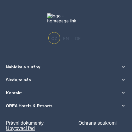
CZ
EN
DE
Nabídka a služby
Sledujte nás
Kontakt
OREA Hotels & Resorts
Právní dokumenty
Ochrana soukromí
Ubytovací řád