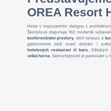
OREA Resort H
Hotel v impozantním designu z architekton
Škorpilové disponuje 162 moderně vybavený
konferenčními prostory
, letní terasou a
lu
gastronomie jistě ocení domácí i svět
hotelových restaurací či baru
. Dětským 
velká herna
. Samozřejmostí je parkování u h