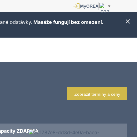
ané odstávky.
Masáže fungují bez omezení.
Zobrazit termíny a ceny
kapacity ZDARMA