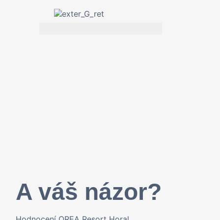
A váš názor?
Hodnocení OREA Resort Horal