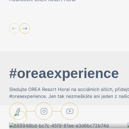
#oreaexperience
Sledujte OREA Resort Horal na sociálních sítích, přide
#oreaexperience. Jen tak nezmeškáte ani jeden z našic