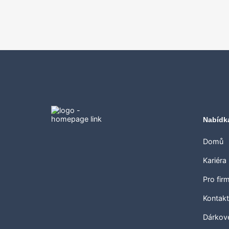
Nabídk
Domů
Kariéra
Pro fir
Kontak
Dárkov