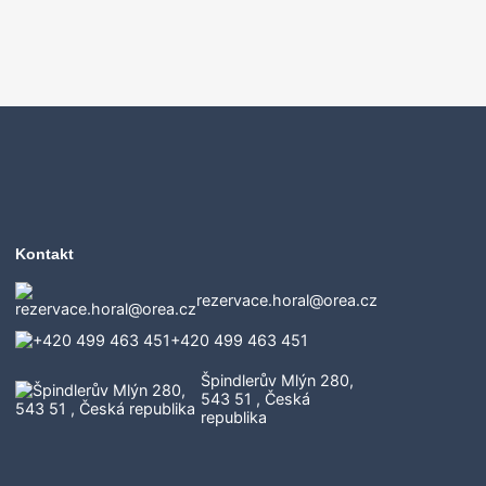
Kontakt
rezervace.horal@orea.cz
+420 499 463 451
Špindlerův Mlýn 280,
543 51 , Česká
republika