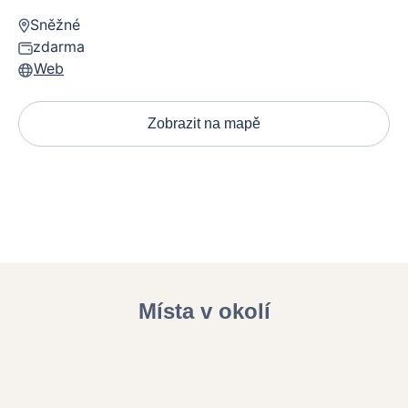
Sněžné
zdarma
Web
Zobrazit na mapě
Místa v okolí