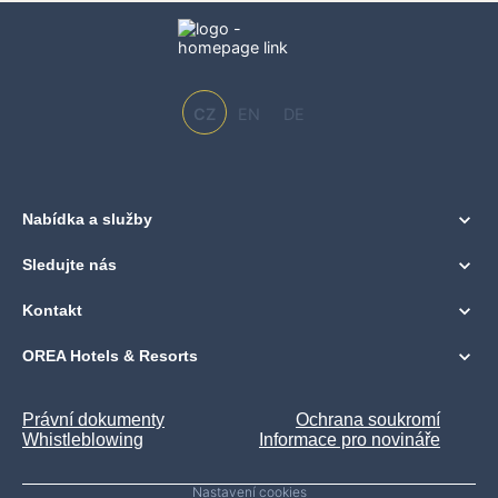
CZ
EN
DE
Nabídka a služby
Sledujte nás
Kontakt
OREA Hotels & Resorts
Právní dokumenty
Ochrana soukromí
Whistleblowing
Informace pro novináře
Nastavení cookies