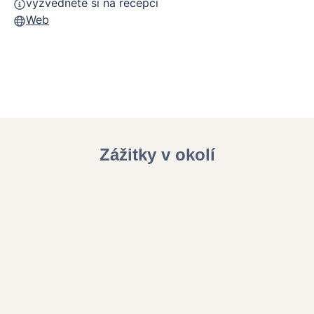
vyzvedněte si na recepci
Web
Zážitky v okolí