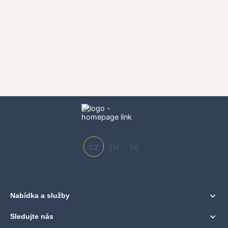
CZ
EN
DE
Nabídka a služby
Sledujte nás