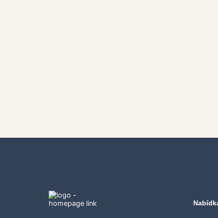
Nabídk