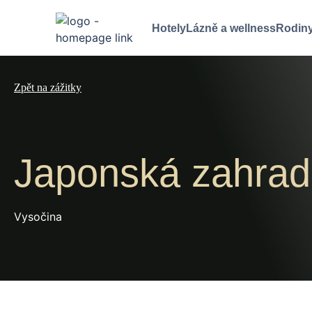
Hotely
Lázně a wellness
Rodiny
Zpět na zážitky
Japonská zahra
Vysočina