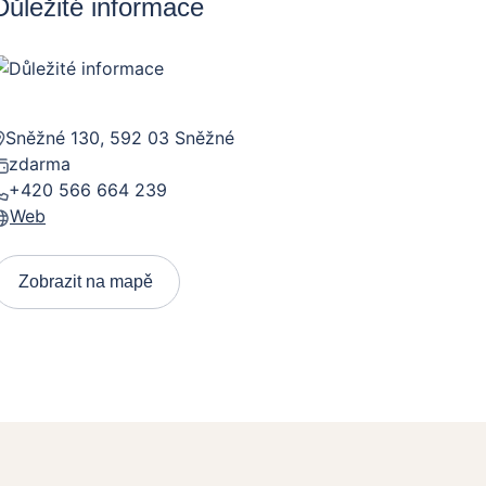
Důležité informace
Sněžné 130, 592 03 Sněžné
zdarma
+420 566 664 239
Web
Zobrazit na mapě