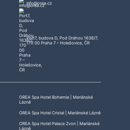
info@orea.cz
Port7, budova D, Pod Dráhou 1638/7,
170 00 Praha 7 – Holešovice, ČR
OREA Spa Hotel Bohemia | Mariánské
Lázně
OREA Spa Hotel Cristal | Mariánské Lázně
OREA Spa Hotel Palace Zvon | Mariánské
Lázně