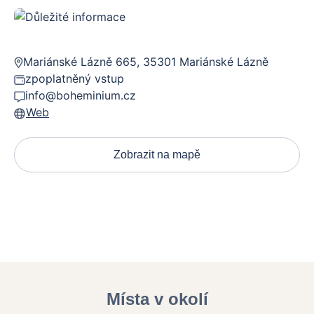
Mariánské Lázně 665, 35301 Mariánské Lázně
zpoplatněný vstup
info@boheminium.cz
Web
Zobrazit na mapě
Místa v okolí