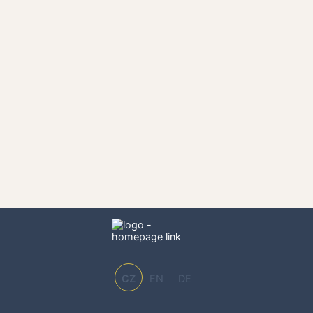
CZ
EN
DE