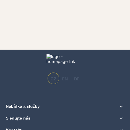
CZ
EN
DE
Nabídka a služby
Sledujte nás