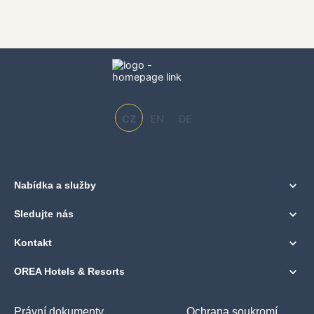
CZ
EN
DE
Nabídka a služby
Sledujte nás
Kontakt
OREA Hotels & Resorts
Právní dokumenty
Ochrana soukromí