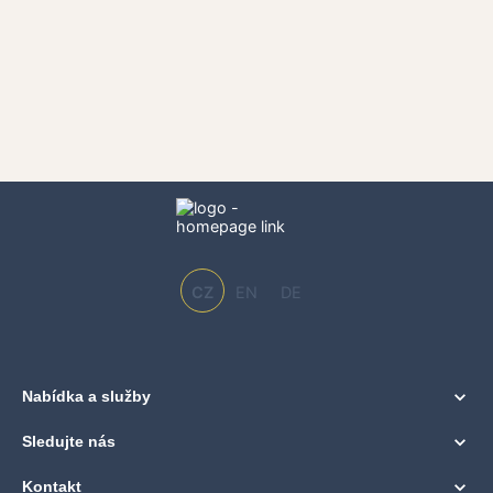
CZ
EN
DE
Nabídka a služby
Sledujte nás
Kontakt