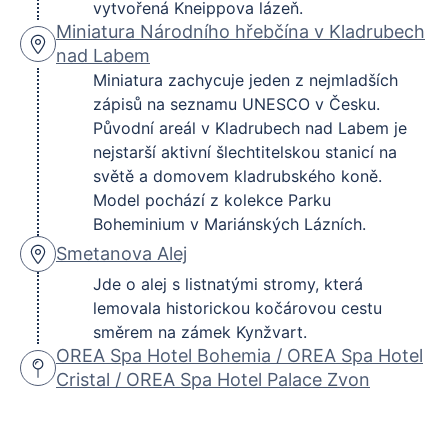
vytvořená Kneippova lázeň.
Miniatura Národního hřebčína v Kladrubech
nad Labem
Miniatura zachycuje jeden z nejmladších
zápisů na seznamu UNESCO v Česku.
Původní areál v Kladrubech nad Labem je
nejstarší aktivní šlechtitelskou stanicí na
světě a domovem kladrubského koně.
Model pochází z kolekce Parku
Boheminium v Mariánských Lázních.
Smetanova Alej
Jde o alej s listnatými stromy, která
lemovala historickou kočárovou cestu
směrem na zámek Kynžvart.
OREA Spa Hotel Bohemia / OREA Spa Hotel
Cristal / OREA Spa Hotel Palace Zvon