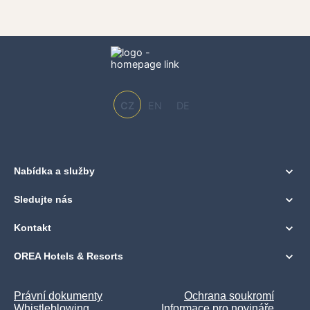
CZ
EN
DE
Nabídka a služby
Sledujte nás
Kontakt
OREA Hotels & Resorts
Právní dokumenty
Ochrana soukromí
Whistleblowing
Informace pro novináře