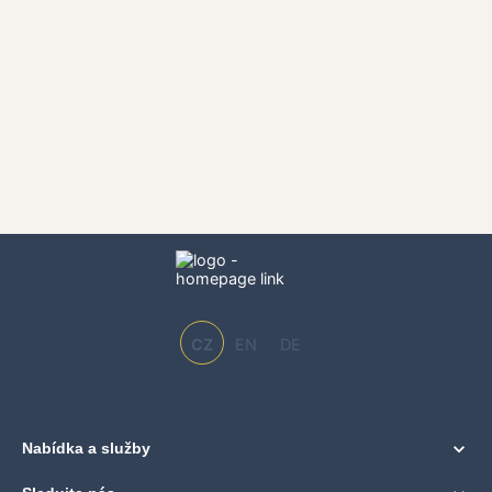
CZ
EN
DE
Nabídka a služby