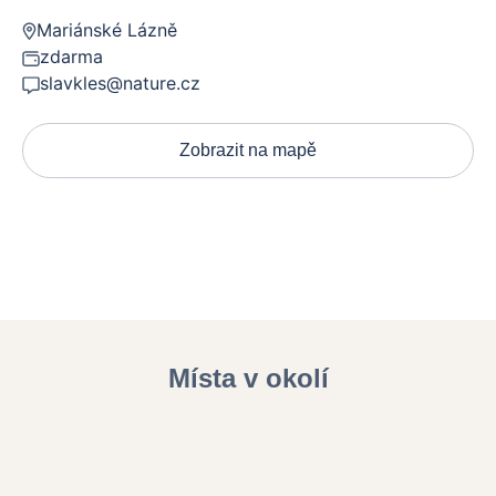
Mariánské Lázně
zdarma
slavkles@nature.cz
Zobrazit na mapě
Místa v okolí