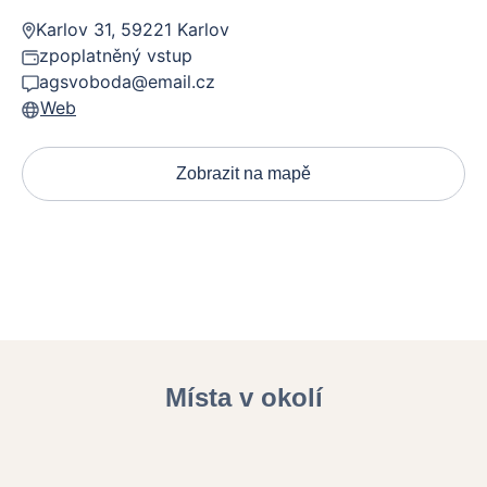
Karlov 31, 59221 Karlov
zpoplatněný vstup
agsvoboda@email.cz
Web
Zobrazit na mapě
Místa v okolí