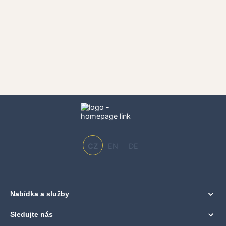
CZ
EN
DE
Nabídka a služby
Sledujte nás