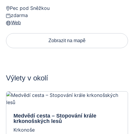
Pec pod Sněžkou
zdarma
Web
Zobrazit na mapě
Výlety v okolí
Medvědí cesta – Stopování krále
krkonošských lesů
Krkonoše