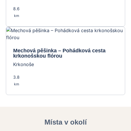
8.6
km
Mechová pěšinka – Pohádková cesta
krkonošskou flórou
Krkonoše
3.8
km
Místa v okolí