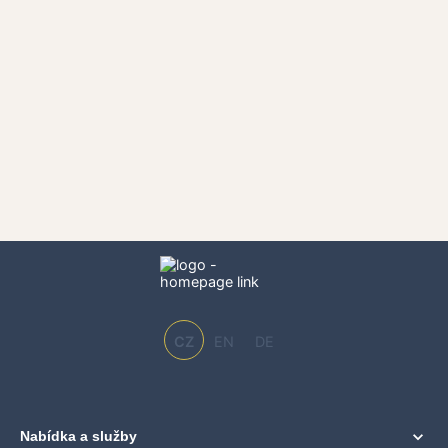
CZ
EN
DE
Nabídka a služby