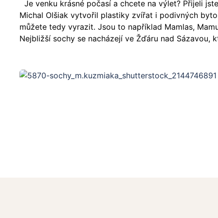
Je venku krásné počasí a chcete na výlet? Přijeli js
Michal Olšiak vytvořil plastiky zvířat i podivných byt
můžete tedy vyrazit. Jsou to například Mamlas, Mamut,
Nejbližší sochy se nacházejí ve Žďáru nad Sázavou, k