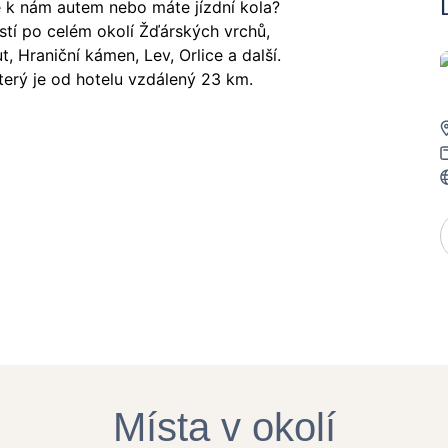
te k nám autem nebo máte jízdní kola?
ostí po celém okolí Žďárských vrchů,
 Hraniční kámen, Lev, Orlice a další.
terý je od hotelu vzdálený 23 km.
Místa v okolí