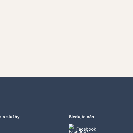
a a služby
Sledujte nás
Facebook