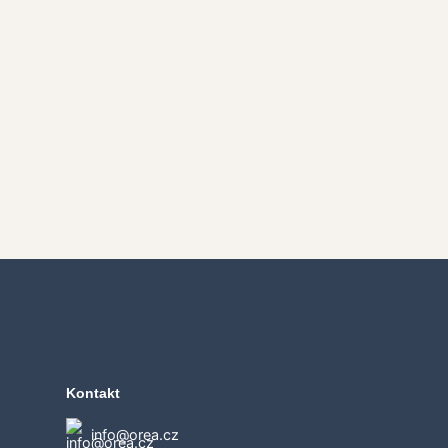
Kontakt
info@orea.cz