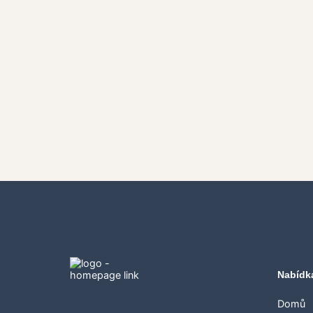
Nabídk
Domů