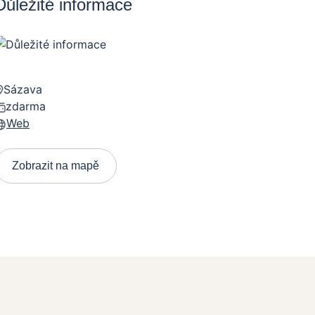
Důležité informace
Sázava
zdarma
Web
Zobrazit na mapě