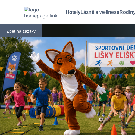
Hotely
Lázně a wellness
Rodiny
Zpět na zážitky