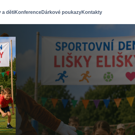
 a děti
Konference
Dárkové poukazy
Kontakty