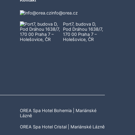
Kontakt
info@orea.cz
Port7, budova D,
Pod Dráhou 1638/7,
170 00 Praha 7 –
Holešovice, ČR
OREA Spa Hotel Bohemia | Mariánské
Lázně
OREA Spa Hotel Cristal | Mariánské Lázně