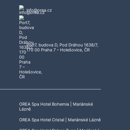
info@orea.cz
Port7, budova D, Pod Dráhou 1638/7,
170 00 Praha 7 – Holešovice, ČR
OREA Spa Hotel Bohemia | Mariánské
Lázně
OREA Spa Hotel Cristal | Mariánské Lázně