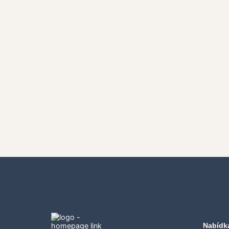
Nabídk