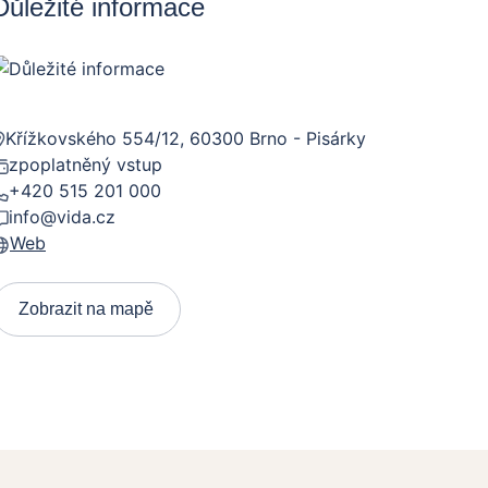
Důležité informace
Křížkovského 554/12, 60300 Brno - Pisárky
zpoplatněný vstup
+420 515 201 000
info@vida.cz
Web
Zobrazit na mapě