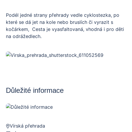
Podél jedné strany přehrady vedle cyklostezka, po
které se dá jet na kole nebo bruslích či vyrazit s
kočárkem, Cesta je vyasfaltovaná, vhodná i pro děti
na odrážedlech.
Důležité informace
Vírská přehrada