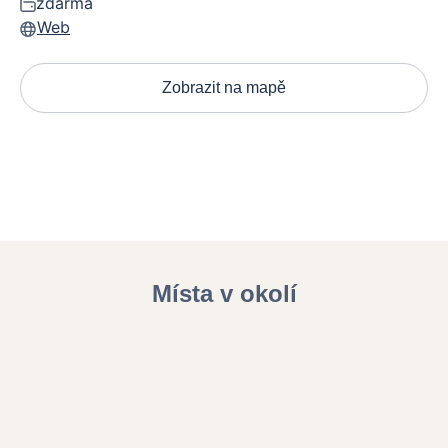
zdarma
Web
Zobrazit na mapě
Místa v okolí