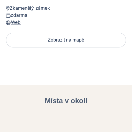
Zkamenělý zámek
zdarma
Web
Zobrazit na mapě
Místa v okolí