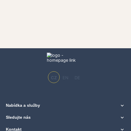
CZ
EN
DE
Nabídka a služby
Sledujte nás
Kontakt