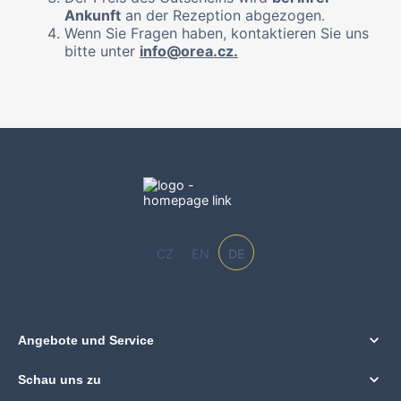
Ankunft
an der Rezeption abgezogen.
Wenn Sie Fragen haben, kontaktieren Sie uns
bitte unter
info@orea.cz.
CZ
EN
DE
Angebote und Service
Schau uns zu