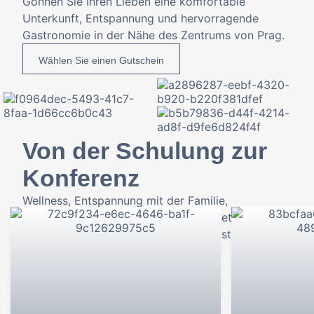
Gönnen Sie Ihren Lieben eine komfortable
Unterkunft, Entspannung und hervorragende
Gastronomie in der Nähe des Zentrums von Prag.
Wählen Sie einen Gutschein
Von der Schulung zur
Konferenz
Wellness, Entspannung mit der Familie,
Firmenkonferenzen oder ausgezeichnete
Gastronomie. Wir bieten alle Dienstleistungen für
Ihren perfekten Aufenthalt.