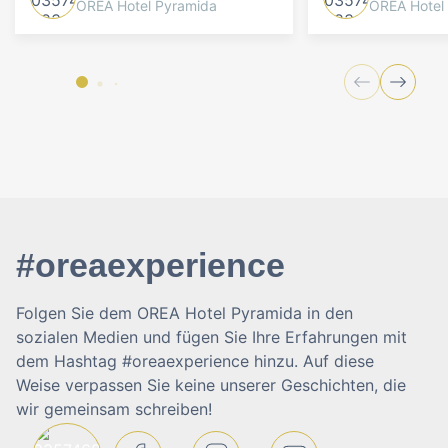
OREA Hotel Pyramida
OREA Hotel
#oreaexperience
Folgen Sie dem OREA Hotel Pyramida in den
sozialen Medien und fügen Sie Ihre Erfahrungen mit
dem Hashtag #oreaexperience hinzu. Auf diese
Weise verpassen Sie keine unserer Geschichten, die
wir gemeinsam schreiben!