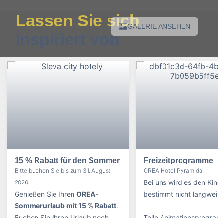
Lassen Sie sich
GALERIE ANSEHEN
Inspiriert von
15 % Rabatt für den Sommer
Freizeitprogramme
Bitte buchen Sie bis zum 31. August
OREA Hotel Pyramida
Bei uns wird es den Ki
2026
Genießen Sie Ihren
OREA-
bestimmt nicht langweil
Sommerurlaub mit 15 % Rabatt
.
Buchen Sie Ihren Urlaub noch
Tolle Animationsprogr