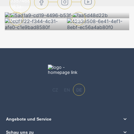
CZ
EN
DE
Angebote und Service
Schau uns zu