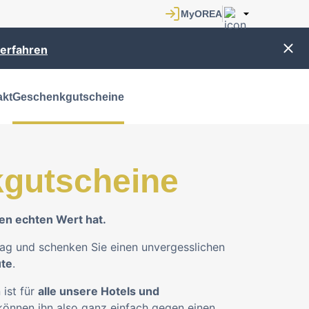
erfahren
akt
Geschenkgutscheine
gutscheine
en echten Wert hat.
rag und schenken Sie einen unvergesslichen
ute
.
ist für
alle unsere Hotels und
 können ihn also ganz einfach gegen einen