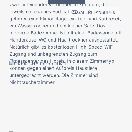
zwei miteinander verbundenen Zimmern, die
jeweils ein eigenes Bad haben. Zur Ausstattung
GALERIE ANSEHEN
gehören eine Klimaanlage, ein Tee- und Kaffeeset,
ein Wasserkocher und ein kleiner Safe. Das
moderne Badezimmer ist mit einer Badewanne mit
Handbrause, WC und Haartrockner ausgestattet.
Natürlich gibt es kostenlosen High-Speed-WiFi-
Zugang und unbegrenzten Zugang zum
Fitnesscenter des Hotels. In diesem Zimmertyp
können gegen einen Aufpreis Haustiere
untergebracht werden. Die Zimmer sind
Nichtraucherzimmer.