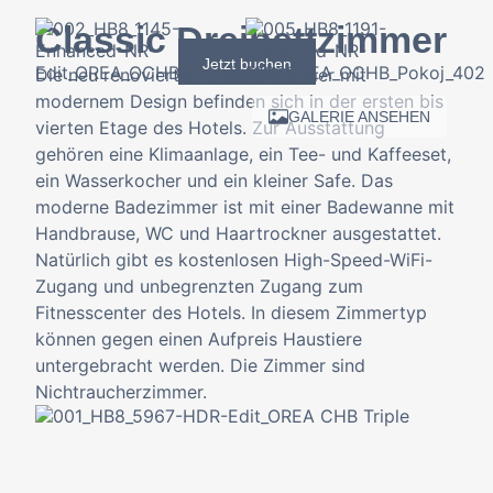
Classic Dreibettzimmer
Jetzt buchen
Die neu renovierten Classic-Zimmer mit
modernem Design befinden sich in der ersten bis
GALERIE ANSEHEN
vierten Etage des Hotels. Zur Ausstattung
gehören eine Klimaanlage, ein Tee- und Kaffeeset,
ein Wasserkocher und ein kleiner Safe. Das
moderne Badezimmer ist mit einer Badewanne mit
Handbrause, WC und Haartrockner ausgestattet.
Natürlich gibt es kostenlosen High-Speed-WiFi-
Zugang und unbegrenzten Zugang zum
Fitnesscenter des Hotels. In diesem Zimmertyp
können gegen einen Aufpreis Haustiere
untergebracht werden. Die Zimmer sind
Nichtraucherzimmer.