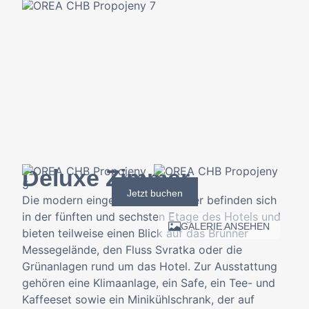
Deluxe Zimmer
Jetzt buchen
Die modern eingerichteten Zimmer befinden sich
in der fünften und sechsten Etage des Hotels und
GALERIE ANSEHEN
bieten teilweise einen Blick auf das Brünner
Messegelände, den Fluss Svratka oder die
Grünanlagen rund um das Hotel. Zur Ausstattung
gehören eine Klimaanlage, ein Safe, ein Tee- und
Kaffeeset sowie ein Minikühlschrank, der auf