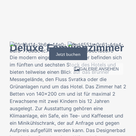
Deluxe Familienzimmer
Jetzt buchen
Die modern eingerichteten Zimmer befinden sich
im fünften und sechsten Stock des Hotels und
GALERIE ANSEHEN
bieten teilweise einen Blick auf das Brünner
Messegelände, den Fluss Svratka oder die
Grünanlagen rund um das Hotel. Das Zimmer hat 2
Betten von 140×200 cm und ist für maximal 2
Erwachsene mit zwei Kindern bis 12 Jahren
ausgelegt. Zur Ausstattung gehören eine
Klimaanlage, ein Safe, ein Tee- und Kaffeeset und
ein Minikühlschrank, der auf Anfrage und gegen
Aufpreis aufgefüllt werden kann. Das Designerbad