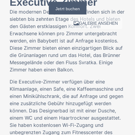
Executive Zimmer
Jetzt buchen
Die modernen Design-Zimmer befinden sich in der
siebten bis zehnten Etage des Hotels und bieten
GALERIE ANSEHEN
den Gästen erstklassigen Komfort. Zwei
Erwachsene können pro Zimmer untergebracht
werden, ein Babybett ist auf Anfrage kostenlos.
Diese Zimmer bieten einen einzigartigen Blick auf
die Grünanlagen rund um das Hotel, das Brünner
Messegelände oder den Fluss Svratka. Einige
Zimmer haben einen Balkon.
Die Executive-Zimmer verfügen über eine
Klimaanlage, einen Safe, eine Kaffeemaschine und
einen Minikühlschrank, die auf Anfrage und gegen
eine zusätzliche Gebühr hinzugefügt werden
können. Das Designerbad ist mit einer Dusche,
einem WC und einem Haartrockner ausgestattet.
Sie haben kostenlosen Wi-Fi-Zugang und
unbegrenzten Zugang zum Fitnesscenter des