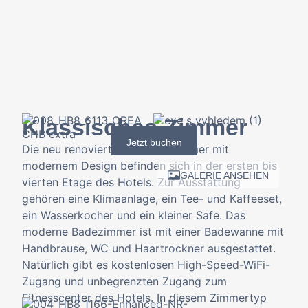
Klassisches Zimmer
Jetzt buchen
Die neu renovierten Classic-Zimmer mit
modernem Design befinden sich in der ersten bis
GALERIE ANSEHEN
vierten Etage des Hotels. Zur Ausstattung
gehören eine Klimaanlage, ein Tee- und Kaffeeset,
ein Wasserkocher und ein kleiner Safe. Das
moderne Badezimmer ist mit einer Badewanne mit
Handbrause, WC und Haartrockner ausgestattet.
Natürlich gibt es kostenlosen High-Speed-WiFi-
Zugang und unbegrenzten Zugang zum
Fitnesscenter des Hotels. In diesem Zimmertyp