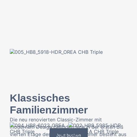
Klassisches
Familienzimmer
Die neu renovierten Classic-Zimmer mit
modernem Design befinden sich in der ersten bis
vierten Etage des Hotels. Das Zimmer besteht aus
Jetzt buchen