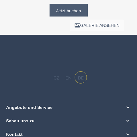
Jetzt buchen
GALERIE ANSEHEN
CZ
EN
DE
Angebote und Service
Schau uns zu
Kontakt