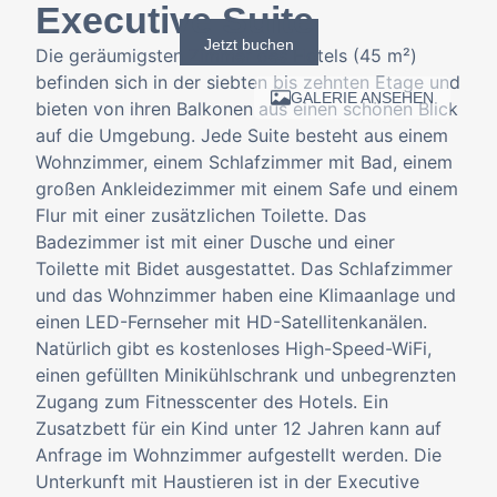
Executive Suite
Jetzt buchen
Die geräumigsten Zimmer des Hotels (45 m²)
befinden sich in der siebten bis zehnten Etage und
GALERIE ANSEHEN
bieten von ihren Balkonen aus einen schönen Blick
auf die Umgebung. Jede Suite besteht aus einem
Wohnzimmer, einem Schlafzimmer mit Bad, einem
großen Ankleidezimmer mit einem Safe und einem
Flur mit einer zusätzlichen Toilette. Das
Badezimmer ist mit einer Dusche und einer
Toilette mit Bidet ausgestattet. Das Schlafzimmer
und das Wohnzimmer haben eine Klimaanlage und
einen LED-Fernseher mit HD-Satellitenkanälen.
Natürlich gibt es kostenloses High-Speed-WiFi,
einen gefüllten Minikühlschrank und unbegrenzten
Zugang zum Fitnesscenter des Hotels. Ein
Zusatzbett für ein Kind unter 12 Jahren kann auf
Anfrage im Wohnzimmer aufgestellt werden. Die
Unterkunft mit Haustieren ist in der Executive