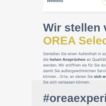
Wellness
Wir stellen 
OREA Selec
Genießen Sie einen Aufenthalt in s
die
hohen Ansprüchen
an Qualitä
werden. Wir eröffnen sie für Sie do
damit Sie außergewöhnlichen Serv
können
.
Orte, an denen Sie
sich w
Sie sich verlassen können.
#oreaexper