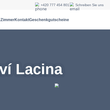
+420 777 454 801
Schreiben Sie uns
z
Zimmer
Kontakt
Geschenkgutscheine
tví Lacina