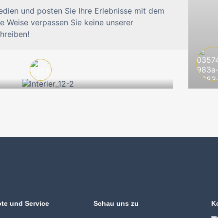
edien und posten Sie Ihre Erlebnisse mit dem
e Weise verpassen Sie keine unserer
hreiben!
te und Service
Schau uns zu
K