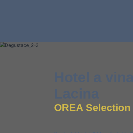
Hotel a vina
Lacina
OREA Selection