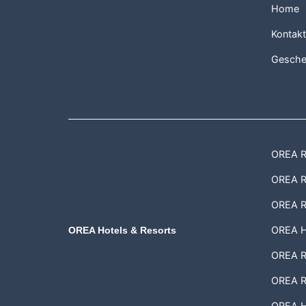
Home
Kontak
Gesche
OREA Re
OREA Re
OREA R
OREA H
OREA Hotels & Resorts
OREA Re
OREA R
OREA Ho