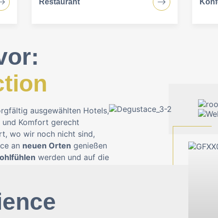
Restaurant
Konf
vor:
tion
orgfältig ausgewählten Hotels,
t und Komfort gerecht
rt, wo wir noch nicht sind,
ice an
neuen Orten
genießen
ohlfühlen
werden und auf die
ience