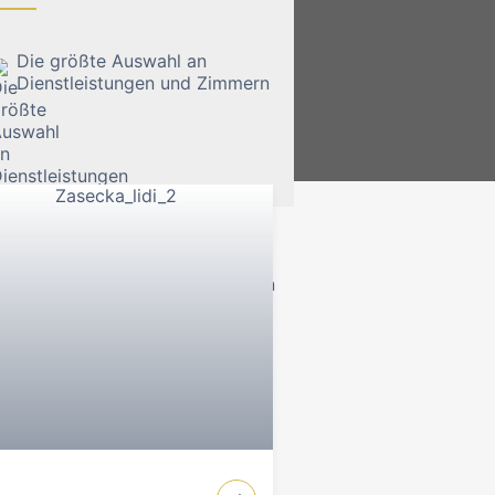
Die größte Auswahl an
Dienstleistungen und Zimmern
nnung im Wellnessbereich und
für Firmen- und
ten Ihnen alles, was Sie für einen
in erfolgreiches Meeting