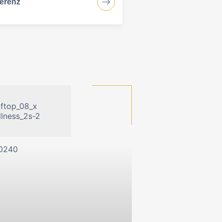
erenz