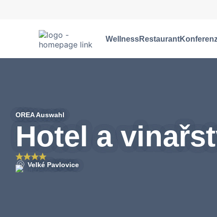
Wellness
Restaurant
Konferen
OREA Auswahl
Hotel a vinařs
Velké Pavlovice