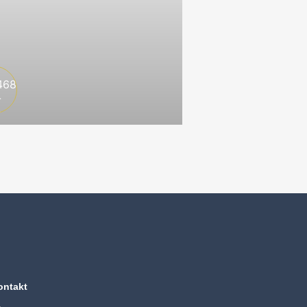
ontakt