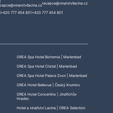
recepce@vinarstvilacina.cz
+420 777 454 801
OREA Spa Hotel Bohemia | Marienbad
OREA Spa Hotel Cristal | Marienbad
OREA Spa Hotel Palace Zvon | Marienbad
OREA Hotel Bellevue | Český Krumlov
OREA Hotel Concertino | Jindřichův
Hradec
Hotel a vinařství Lacina | OREA Selection