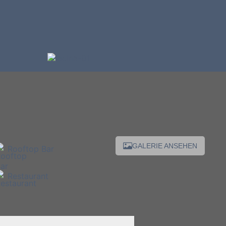
GALERIE ANSEHEN
Rooftop Bar
Restaurant