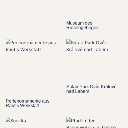
Museum des
Riesengebirges
Safari Park Dvůr Králové
nad Labem
Perlenornamente aus
Rautis Werkstatt