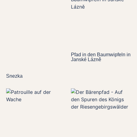
Pfad in den Baumwipfeln in
Janské Lázně
Snezka