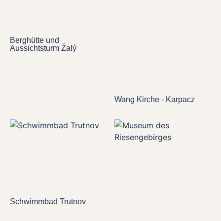
Berghütte und
Aussichtsturm Žalý
Wang Kirche - Karpacz
Schwimmbad Trutnov