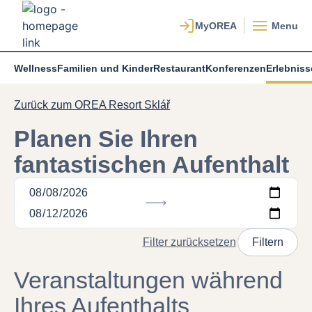
Menu
Wellness
Familien und Kinder
Restaurant
Konferenzen
Erlebniss
Zurück zum OREA Resort Sklář
Planen Sie Ihren
fantastischen Aufenthalt
Filter zurücksetzen
Filtern
Veranstaltungen während
Ihres Aufenthalts