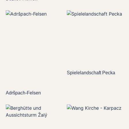
Spielelandschaft Pecka
Adršpach-Felsen