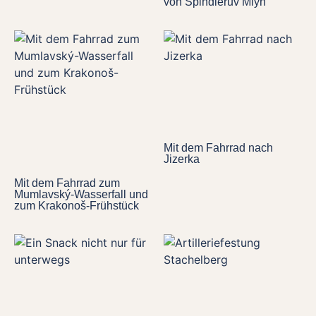
von Špindlerův Mlýn
Mit dem Fahrrad nach
Jizerka
Mit dem Fahrrad zum
Mumlavský-Wasserfall und
zum Krakonoš-Frühstück