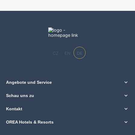
CZ
EN
DE
Angebote und Service
Schau uns zu
Kontakt
OREA Hotels & Resorts