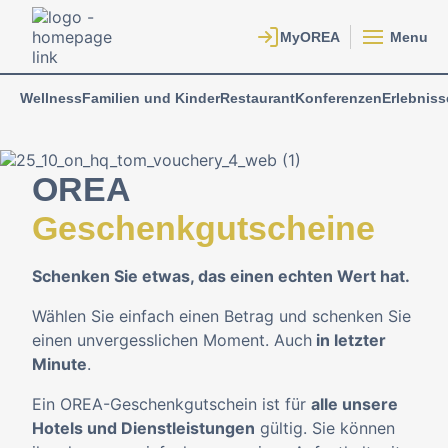
Menu
Wellness
Familien und Kinder
Restaurant
Konferenzen
Erlebniss
OREA
Geschenkgutscheine
Schenken Sie etwas, das einen echten Wert hat.
Wählen Sie einfach einen Betrag und schenken Sie
einen unvergesslichen Moment. Auch
in letzter
Minute
.
Ein OREA-Geschenkgutschein ist für
alle unsere
Hotels und Dienstleistungen
gültig. Sie können