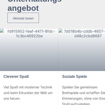
angebot
Aktivität bietet
Cleverer Spaß
Soziale Spiele
Viel Spaß mit moderner Technik
Spielen Sie gemeinsam
und beim Erkunden der Welt um
Brettspiele und schaffen Si
uns herum.
Erinnerungen, ohne von Ihr
Stuhl aufzustehen.