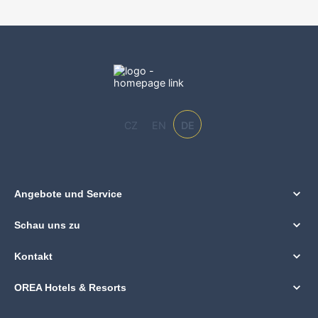
CZ
EN
DE
Angebote und Service
Schau uns zu
Kontakt
OREA Hotels & Resorts