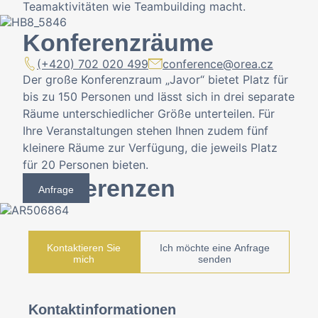
Teamaktivitäten wie Teambuilding macht.
Konferenzräume
(+420) 702 020 499
conference@orea.cz
Der große Konferenzraum „Javor“ bietet Platz für
bis zu 150 Personen und lässt sich in drei separate
Räume unterschiedlicher Größe unterteilen. Für
Ihre Veranstaltungen stehen Ihnen zudem fünf
kleinere Räume zur Verfügung, die jeweils Platz
für 20 Personen bieten.
Konferenzen
Anfrage
Kontaktieren Sie
Ich möchte eine Anfrage
mich
senden
Kontaktinformationen