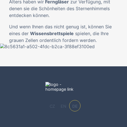
Alters haben wir
Ferngläser
zur Verfügung, mit
denen sie die Schönheiten des Sternenhimmels
entdecken können.
Und wenn Ihnen das nicht genug ist, können Sie
eines der
Wissensbrettspiele
spielen, die Ihre
grauen Zellen ordentlich fordern werden.
CZ
EN
DE