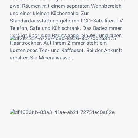
zwei Räumen mit einem separaten Wohnbereich
und einer kleinen Küchenzeile. Zur
Standardausstattung gehören LCD-Satelliten-TV,
Telefon, Safe und Kühlschrank. Das Badezimmer
verfügt über eine Badewanne, ein WC und einen
Haartrockner. Auf Ihrem Zimmer steht ein
kostenloses Tee- und Kaffeeset. Bei der Ankunft
erhalten Sie Mineralwasser.