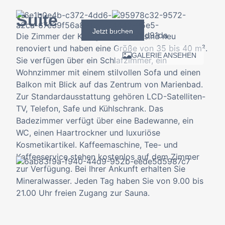
Suite
Jetzt buchen
Die Zimmer der Kategorie "Suite" sind neu
renoviert und haben eine Größe von 35 bis 40 m².
GALERIE ANSEHEN
Sie verfügen über ein Schlafzimmer, ein
Wohnzimmer mit einem stilvollen Sofa und einen
Balkon mit Blick auf das Zentrum von Marienbad.
Zur Standardausstattung gehören LCD-Satelliten-
TV, Telefon, Safe und Kühlschrank. Das
Badezimmer verfügt über eine Badewanne, ein
WC, einen Haartrockner und luxuriöse
Kosmetikartikel. Kaffeemaschine, Tee- und
Kaffeeservice stehen kostenlos auf dem Zimmer
zur Verfügung. Bei Ihrer Ankunft erhalten Sie
Mineralwasser. Jeden Tag haben Sie von 9.00 bis
21.00 Uhr freien Zugang zur Sauna.