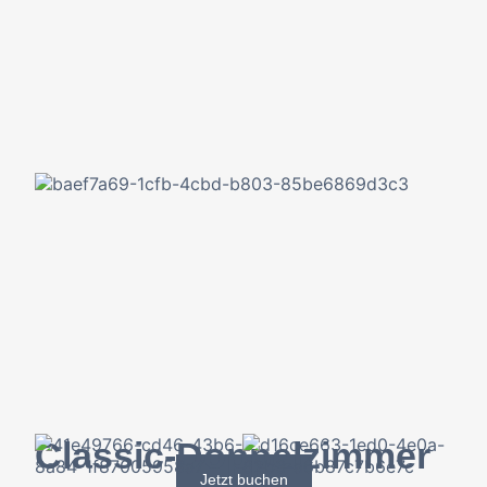
Classic-Doppelzimmer
Jetzt buchen