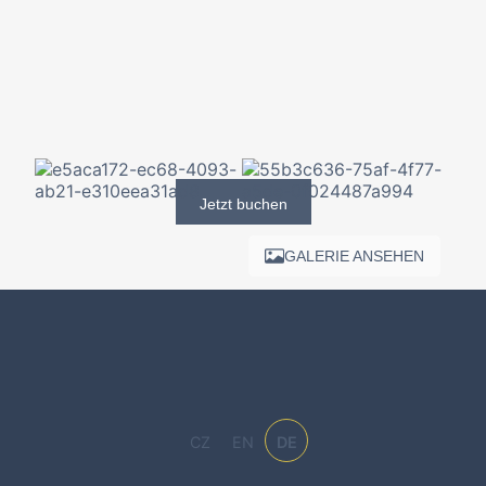
Jetzt buchen
GALERIE ANSEHEN
CZ
EN
DE