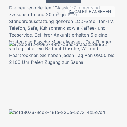
Die neu renovierten "Classic"-Zimmer sind
GALERIE ANSEHEN
zwischen 15 und 20 m² groß. Zur
Standardausstattung gehören LCD-Satelliten-TV,
Telefon, Safe, Kühlschrank sowie Kaffee- und
Teeservice. Bei Ihrer Ankunft erhalten Sie eine
kostenlose Flasche Mineralwasser. Das Zimmer
verfügt über ein Bad mit Dusche, WC und
Haartrockner. Sie haben jeden Tag von 09.00 bis
21.00 Uhr freien Zugang zur Sauna.