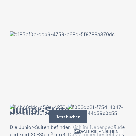
Junior-Suite
Jetzt buchen
Die Junior-Suiten befinden sich im Nebengebäude
GALERIE ANSEHEN
und sind 30-35 m² groß. Das Zimmer besteht aus