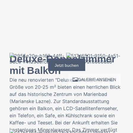
Deluxe-Doppelzimmer
Jetzt buchen
mit Balkon
Die neu renovierten "Deluxe"-Zimmer mit einer
GALERIE ANSEHEN
Größe von 20-25 m² bieten einen herrlichen Blick
auf das historische Zentrum von Marienbad
(Marianske Lazne). Zur Standardausstattung
gehören ein Balkon, ein LCD-Satellitenfernseher,
ein Telefon, ein Safe, ein Kühlschrank sowie ein
Kaffee- und Teeset. Bei der Ankunft erhalten Sie
kostenloses Mineralwasser. Das Zimmer verfügt