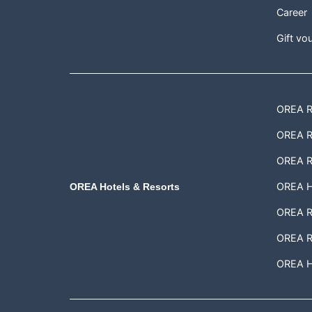
Career
Gift vo
OREA Re
OREA Re
OREA R
OREA H
OREA Hotels & Resorts
OREA Re
OREA R
OREA Ho