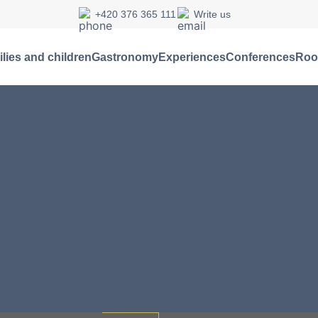
+420 376 365 111
Write us
lies and children
Gastronomy
Experiences
Conferences
Ro