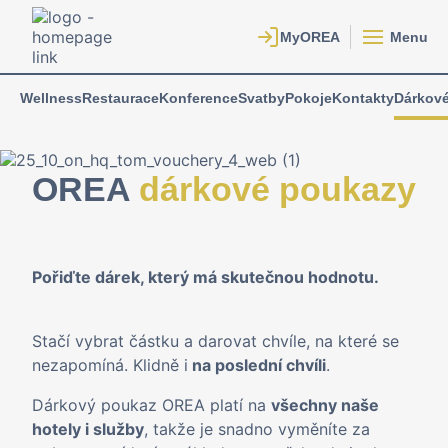
Menu
Wellness
Restaurace
Konference
Svatby
Pokoje
Kontakty
Dárkov
OREA
dárkové poukazy
Pořiďte dárek, který má skutečnou hodnotu.
Stačí vybrat částku a darovat chvíle, na které se
nezapomíná. Klidně i
na poslední chvíli
.
Dárkový poukaz OREA platí na
všechny naše
hotely i služby
, takže je snadno vyměníte za