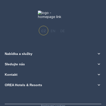
CZ
EN
DE
Nabídka a služby
Sledujte nás
Kontakt
OREA Hotels & Resorts
Nastavení cookies