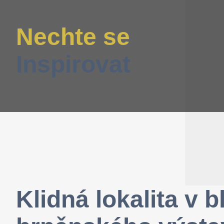
Nechte se
Inspirovat
Klidná lokalita v b