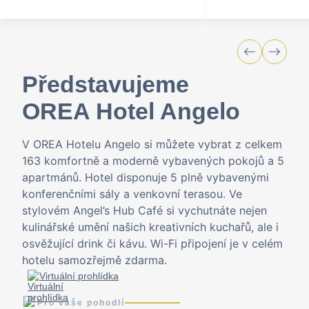
Představujeme
OREA Hotel Angelo
V OREA Hotelu Angelo si můžete vybrat z celkem
163 komfortně a moderně vybavených pokojů a 5
apartmánů. Hotel disponuje 5 plně vybavenými
konferenčními sály a venkovní terasou. Ve
stylovém Angel’s Hub Café si vychutnáte nejen
kulinářské umění našich kreativních kuchařů, ale i
osvěžující drink či kávu. Wi-Fi připojení je v celém
hotelu samozřejmě zdarma.
Virtuální prohlídka
Pro vaše pohodlí