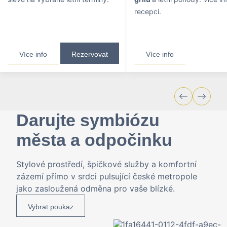
recepci.
Více info
Rezervovat
Více info
Darujte symbiózu
města a odpočinku
Stylové prostředí, špičkové služby a komfortní
zázemí přímo v srdci pulsující české metropole
jako zasloužená odměna pro vaše blízké.
Vybrat poukaz