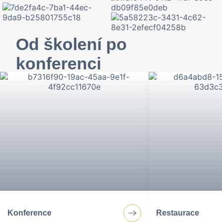
Od školení po
konferenci
Odpočinek s rodinou, firemní konference nebo
výtečná gastronomie. Nabízíme všechny služby
pro váš dokonalý pobyt.
Konference
Restaurace