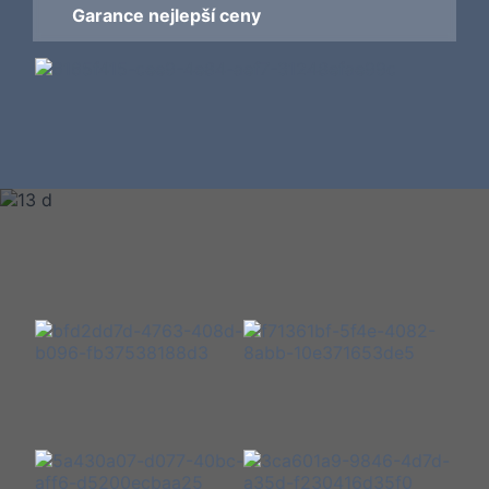
Garance nejlepší ceny