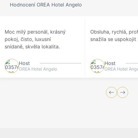
Hodnocení OREA Hotel Angelo
Moc milý personál, krásný
Obsluha, rychlá, pro
pokoj, čisto, luxusní
snažila se uspokoji
snídaně, skvěla lokalita.
Host
Host
OREA Hotel Angelo
OREA Hotel Ang