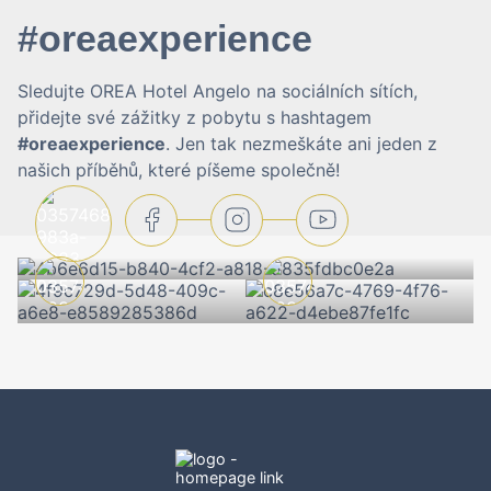
#oreaexperience
Sledujte OREA Hotel Angelo na sociálních sítích,
přidejte své zážitky z pobytu s hashtagem
#oreaexperience
. Jen tak nezmeškáte ani jeden z
našich příběhů, které píšeme společně!