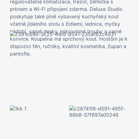
regulovatelná klimatizace, trezor, žehlička s
prknem a Wi-Fi připojení zdarma. Deluxe Studio
poskytuje také plně vybavený kuchyňský kout
včetně jídelního stolu s židlemi, lednice, myčky
nádobí, varné desky, mikrovlnné trouby a varné
konvice. Koupelna má sprchový kout. Hostům je k
dispozici fén, ručníky, kvalitní kosmetika, župan a
pantofle.