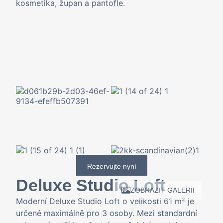
kosmetika, župan a pantofle.
Rezervujte nyní
Deluxe Studio Loft
ZOBRAZIT GALERII
Moderní Deluxe Studio Loft o velikosti 61 m² je
určené maximálně pro 3 osoby. Mezi standardní