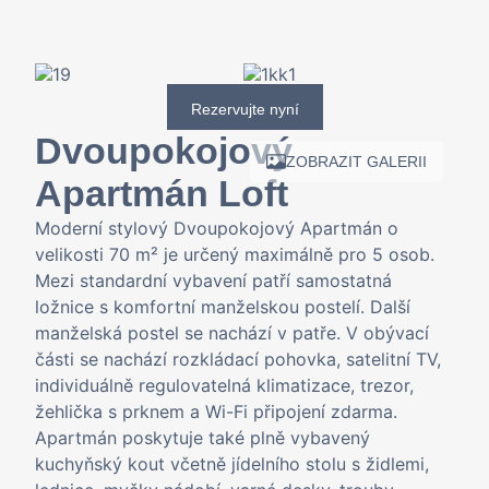
Rezervujte nyní
Dvoupokojový
ZOBRAZIT GALERII
Apartmán Loft
Moderní stylový Dvoupokojový Apartmán o
velikosti 70 m² je určený maximálně pro 5 osob.
Mezi standardní vybavení patří samostatná
ložnice s komfortní manželskou postelí. Další
manželská postel se nachází v patře. V obývací
části se nachází rozkládací pohovka, satelitní TV,
individuálně regulovatelná klimatizace, trezor,
žehlička s prknem a Wi-Fi připojení zdarma.
Apartmán poskytuje také plně vybavený
kuchyňský kout včetně jídelního stolu s židlemi,