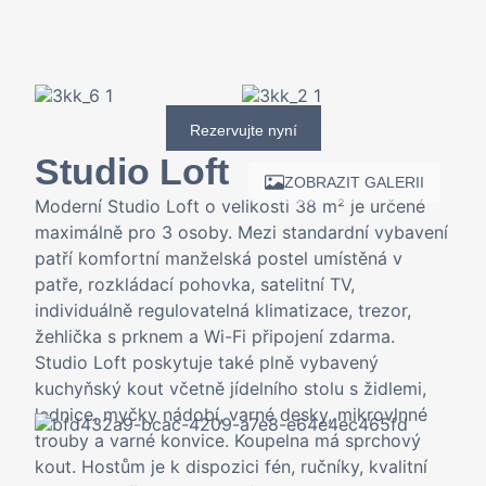
Rezervujte nyní
Studio Loft
ZOBRAZIT GALERII
Moderní Studio Loft o velikosti 38 m² je určené
maximálně pro 3 osoby. Mezi standardní vybavení
patří komfortní manželská postel umístěná v
patře, rozkládací pohovka, satelitní TV,
individuálně regulovatelná klimatizace, trezor,
žehlička s prknem a Wi-Fi připojení zdarma.
Studio Loft poskytuje také plně vybavený
kuchyňský kout včetně jídelního stolu s židlemi,
lednice, myčky nádobí, varné desky, mikrovlnné
trouby a varné konvice. Koupelna má sprchový
kout. Hostům je k dispozici fén, ručníky, kvalitní