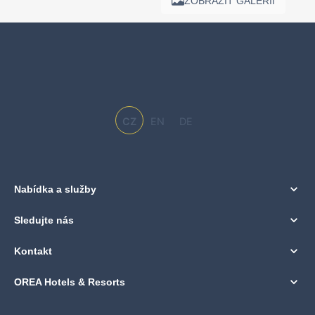
ZOBRAZIT GALERII
CZ
EN
DE
Nabídka a služby
Sledujte nás
Kontakt
OREA Hotels & Resorts