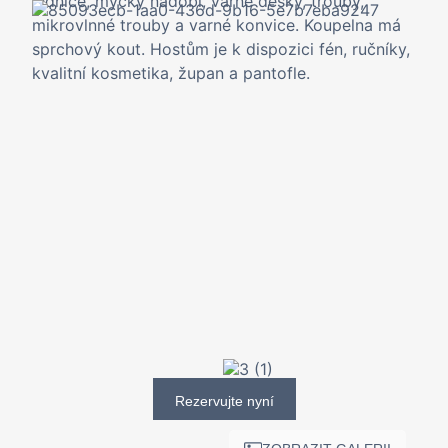
lednice, myčky nádobí, varné desky, trouby,
mikrovlnné trouby a varné konvice. Koupelna má
sprchový kout. Hostům je k dispozici fén, ručníky,
kvalitní kosmetika, župan a pantofle.
Rezervujte nyní