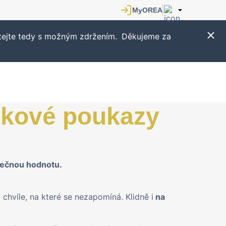
ítejte tedy s možným zdržením.
Děkujeme za
rkové poukazy
tečnou hodnotu.
 chvíle, na které se nezapomíná. Klidně i
na