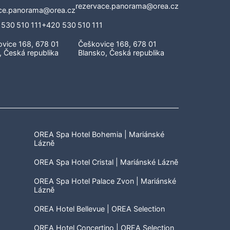
rezervace.panorama@orea.cz
+420 530 510 111
Češkovice 168, 678 01
Blansko, Česká republika
OREA Spa Hotel Bohemia | Mariánské
Lázně
OREA Spa Hotel Cristal | Mariánské Lázně
OREA Spa Hotel Palace Zvon | Mariánské
Lázně
OREA Hotel Bellevue | OREA Selection
OREA Hotel Concertino | OREA Selection