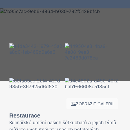
ZOBRAZIT GALERII
Restaurace
Kulinářské umění našich šéfkuchařů a jejich týmů
můžete vychutnávat v našich hotelových