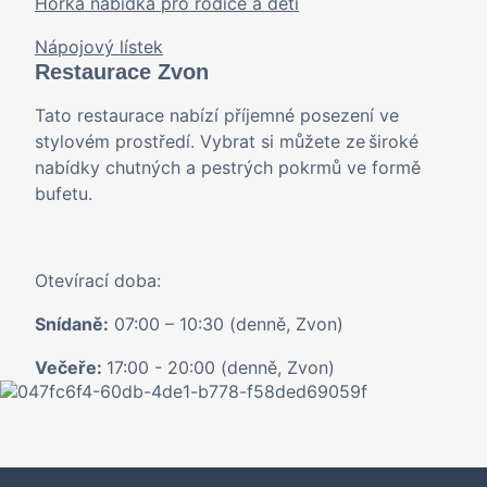
Horká nabídka pro rodiče a děti
Nápojový lístek
Restaurace Zvon
Tato restaurace nabízí příjemné posezení ve
stylovém prostředí. Vybrat si můžete ze široké
nabídky chutných a pestrých pokrmů ve formě
bufetu.
Otevírací doba:
Snídaně:
07:00 – 10:30 (denně, Zvon)
Večeře:
17:00 - 20:00 (denně, Zvon)