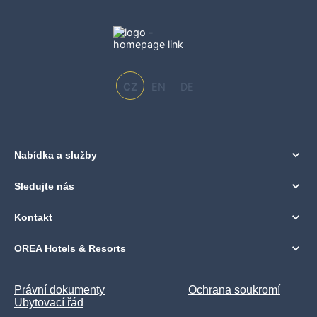
CZ
EN
DE
Nabídka a služby
Sledujte nás
Kontakt
OREA Hotels & Resorts
Právní dokumenty
Ochrana soukromí
Ubytovací řád